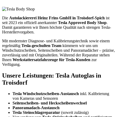
Die
Autolackiererei Heinz Frins GmbH in Troisdorf-Spich
ist
seit 2023 ein offiziell anerkannter
Tesla Approved Body Shop
.
Damit garantieren wir Ihnen höchste Qualität nach strengen Tesla-
Herstellervorgaben.
Mit modernster Diagnose- und Kalibrierungstechnik sowie einem
regelmäßig
Tesla-geschulten Team
kümmern wir uns um
Windschutzscheiben, Seitenscheiben und Panoramadächer – präzise,
zuverlässig und mit Originalteilen. Während der Reparatur stehen
Ihnen
Werkstattersatzfahrzeuge für Tesla-Kunden
zur
Verfügung.
Unsere Leistungen: Tesla Autoglas in
Troisdorf
Tesla Windschutzscheiben-Austausch
inkl. Kalibrierung
von Kameras und Sensoren
Seitenscheiben- und Heckscheibenwechsel
Panoramadach-Austausch
Tesla Steinschlagreparatur
(soweit zulässig)