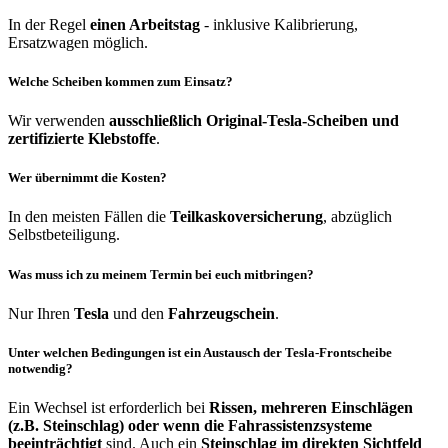
In der Regel
einen Arbeitstag
- inklusive Kalibrierung,
Ersatzwagen möglich.
Welche Scheiben kommen zum Einsatz?
Wir verwenden
ausschließlich Original-Tesla-Scheiben und
zertifizierte Klebstoffe
.
Wer übernimmt die Kosten?
In den meisten Fällen die
Teilkaskoversicherung
, abzüglich
Selbstbeteiligung.
Was muss ich zu meinem Termin bei euch mitbringen?
Nur Ihren
Tesla
und den
Fahrzeugschein
.
Unter welchen Bedingungen ist ein Austausch der Tesla-Frontscheibe
notwendig?
Ein Wechsel ist erforderlich bei
Rissen, mehreren Einschlägen
(z.B. Steinschlag) oder wenn die Fahrassistenzsysteme
beeinträchtigt
sind. Auch ein
Steinschlag im direkten Sichtfeld