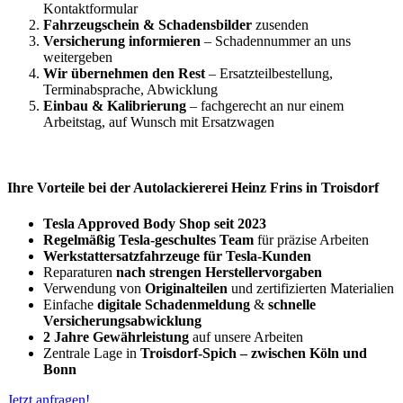
Kontaktformular
Fahrzeugschein & Schadensbilder
zusenden
Versicherung informieren
– Schadennummer an uns
weitergeben
Wir übernehmen den Rest
– Ersatzteilbestellung,
Terminabsprache, Abwicklung
Einbau & Kalibrierung
– fachgerecht an nur einem
Arbeitstag, auf Wunsch mit Ersatzwagen
Ihre Vorteile bei der Autolackiererei Heinz Frins in Troisdorf
Tesla Approved Body Shop seit 2023
Regelmäßig Tesla-geschultes Team
für präzise Arbeiten
Werkstattersatzfahrzeuge für Tesla-Kunden
Reparaturen
nach strengen Herstellervorgaben
Verwendung von
Originalteilen
und zertifizierten Materialien
Einfache
digitale Schadenmeldung
&
schnelle
Versicherungsabwicklung
2 Jahre Gewährleistung
auf unsere Arbeiten
Zentrale Lage in
Troisdorf-Spich – zwischen Köln und
Bonn
Jetzt anfragen!