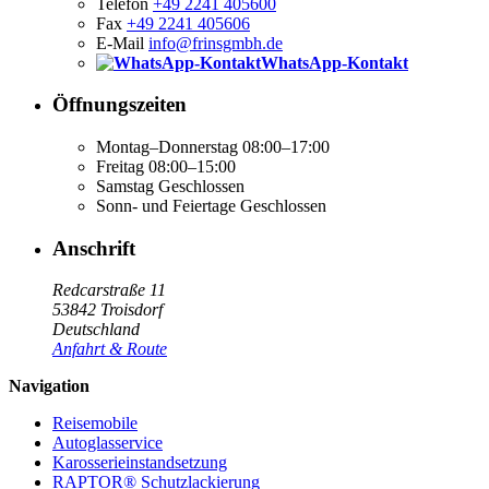
Telefon
+49 2241 405600
Fax
+49 2241 405606
E-Mail
info@frinsgmbh.de
WhatsApp-Kontakt
Öffnungszeiten
Montag–Donnerstag
08:00–17:00
Freitag
08:00–15:00
Samstag
Geschlossen
Sonn- und Feiertage
Geschlossen
Anschrift
Redcarstraße 11
53842 Troisdorf
Deutschland
Anfahrt & Route
Navigation
Reisemobile
Autoglasservice
Karosserieinstandsetzung
RAPTOR® Schutzlackierung