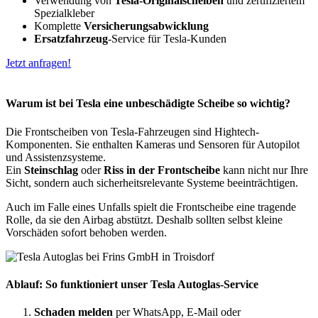
Verwendung von
Tesla-Originalscheiben
und zertifiziertem
Spezialkleber
Komplette
Versicherungsabwicklung
Ersatzfahrzeug
-Service für Tesla-Kunden
Jetzt anfragen!
Warum ist bei Tesla eine unbeschädigte Scheibe so wichtig?
Die Frontscheiben von Tesla-Fahrzeugen sind Hightech-
Komponenten. Sie enthalten Kameras und Sensoren für Autopilot
und Assistenzsysteme.
Ein
Steinschlag
oder
Riss in der Frontscheibe
kann nicht nur Ihre
Sicht, sondern auch sicherheitsrelevante Systeme beeinträchtigen.
Auch im Falle eines Unfalls spielt die Frontscheibe eine tragende
Rolle, da sie den Airbag abstützt. Deshalb sollten selbst kleine
Vorschäden sofort behoben werden.
Ablauf: So funktioniert unser Tesla Autoglas-Service
Schaden melden
per WhatsApp, E-Mail oder