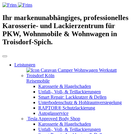
Ihr markenunabhängiges, professionelles
Karosserie- und Lackierzentrum für
PKW, Wohnmobile & Wohnwagen in
Troisdorf-Spich.
Leistungen
Reisemobile
Karosserie & Hagelschaden
Unfall-, Voll- & Teillackierungen
Smart Repair: Lackkratzer & Dellen
Unterbodenschutz & Hohlraumversiegelung
RAPTOR® Schutzlackierung
Autoglasservice
Tesla Approved Body Shop
Karosserie & Hagelschaden
Unfall-, Voll- & Teillackierungen