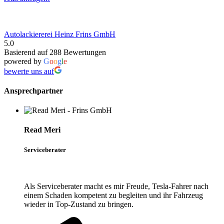
Autolackiererei Heinz Frins GmbH
5.0
Basierend auf 288 Bewertungen
powered by
G
o
o
g
l
e
bewerte uns auf
Ansprechpartner
Read Meri
Serviceberater
Als Serviceberater macht es mir Freude, Tesla-Fahrer nach
einem Schaden kompetent zu begleiten und ihr Fahrzeug
wieder in Top-Zustand zu bringen.