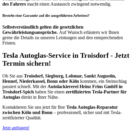
des Fahrers
macht einen Austausch zwingend notwendig.
Besteht eine Garantie auf die ausgeführten Arbeiten?
Selbstverständlich gelten die gesetzlichen
Gewährleistungsansprüche.
Auf Wunsch erläutern wir Ihnen
gerne die Details zu unseren Leistungen und den entsprechenden
Fristen.
Tesla Autoglas-Service in Troisdorf - Jetzt
Termin sichern!
Ob Sie aus
Troisdorf, Siegburg, Lohmar, Sankt Augustin,
Hennef, Niederkassel, Bonn oder Köln
kommen, ein Steinschlag
passiert schnell. Mit der
Autolackiererei Heinz Frins GmbH in
Troisdorf-Spich
haben Sie einen
zertifizierten Tesla-Partner für
Autoglas
direkt in Ihrer Nähe.
Kontaktieren Sie uns jetzt für Ihre
Tesla Autoglas-Reparatur
zwischen Köln und Bonn
– professionell, sicher und mit Tesla-
zertifizierter Qualität.
Jetzt anfragen!