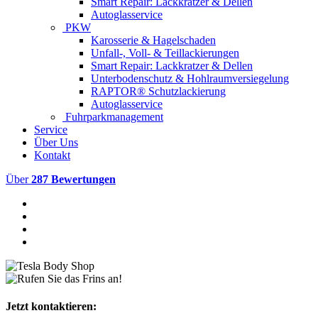
Smart Repair: Lackkratzer & Dellen
Autoglasservice
PKW
Karosserie & Hagelschaden
Unfall-, Voll- & Teillackierungen
Smart Repair: Lackkratzer & Dellen
Unterbodenschutz & Hohlraumversiegelung
RAPTOR® Schutzlackierung
Autoglasservice
Fuhrparkmanagement
Service
Über Uns
Kontakt
Über
287 Bewertungen
Jetzt kontaktieren: