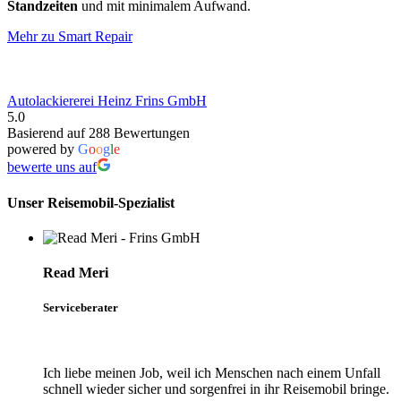
Standzeiten
und mit minimalem Aufwand.
Mehr zu Smart Repair
Autolackiererei Heinz Frins GmbH
5.0
Basierend auf 288 Bewertungen
powered by
G
o
o
g
l
e
bewerte uns auf
Unser Reisemobil-Spezialist
Read Meri
Serviceberater
Ich liebe meinen Job, weil ich Menschen nach einem Unfall
schnell wieder sicher und sorgenfrei in ihr Reisemobil bringe.