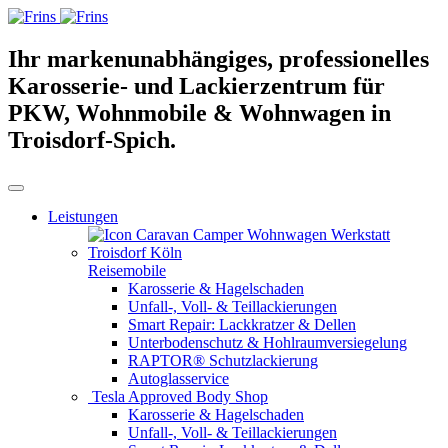
Ihr markenunabhängiges, professionelles
Karosserie- und Lackierzentrum für
PKW, Wohnmobile & Wohnwagen in
Troisdorf-Spich.
Leistungen
Reisemobile
Karosserie & Hagelschaden
Unfall-, Voll- & Teillackierungen
Smart Repair: Lackkratzer & Dellen
Unterbodenschutz & Hohlraumversiegelung
RAPTOR® Schutzlackierung
Autoglasservice
Tesla Approved Body Shop
Karosserie & Hagelschaden
Unfall-, Voll- & Teillackierungen