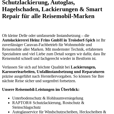
Schutzlackierung, Autoglas,
Hagelschaden, Lackierungen & Smart
Repair für alle Reisemobil-Marken
Ob kleine Delle oder umfassende Instandsetzung – die
Autolackiererei Heinz Frins GmbH in Troisdorf-Spich
ist Ihr
zuverlässiger Caravan-Fachbetrieb für Wohnmobile und
Reisemobile aller Marken. Mit modernster Technik, erfahrenen
Spezialisten und viel Liebe zum Detail sorgen wir dafür, dass Ihr
Reisemobil schnell und fachgerecht wieder in Bestform ist.
Verlassen Sie sich auf höchste Qualität bei
Lackierungen,
Karosseriearbeiten, Unfallinstandsetzung und Reparaturen
präzise ausgeführt nach Herstellervorgaben. So können Sie Ihre
nächste Reise sicher und sorgenfrei fortsetzen.
Unsere Reisemobil-Leistungen im Überblick:
Unterbodenschutz & Hohlraumversiegelung
RAPTOR® Schutzlackierung, Rostschutz &
Steinschlagschutz
Autoglasservice für Windschutzscheiben, Heckscheiben &