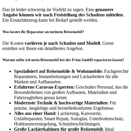
Das ist leider schwierig im Vorfeld zu sagen. Eine
genauere
Angabe können wir nach Feststellung des Schadens mitteilen
.
Ein Ersatzfahrzeug kann bei Bedarf gestellt werden.
Was kostet die Reparatur an meinem Reisemobil?
Die Kosten
variieren je nach Schaden und Modell
. Gerne
erstellen wir Ihnen ein detailliertes Angebot.
Warum sollte ich mein Reisemobil bei der Frins GmbH reparieren lassen?
Spezialisiert auf Reisemobile & Wohnmobile:
Fachgerechte
Reparaturen, Instandsetzungen und Lackarbeiten für alle
Marken und Aufbauarten.
Erfahrene Caravan-Experten:
Geschultes Personal, das die
Besonderheiten von großen Aufbauten, Materialien und
Fahrzeughöhen genau kennt.
Modernste Technik & hochwertige Materialien:
Für
präzise, langlebige und herstellerkonforme Ergebnisse.
Alles aus einer Hand:
Lackierung, Karosserie,
Unfallreparatur, Smart Repair, Autoglas, Unterbodenschutz,
Hohlraumversiegelung, Schutzbeschichtungen.
Große Lackierkabinen für große Reisemobil:
Ideal