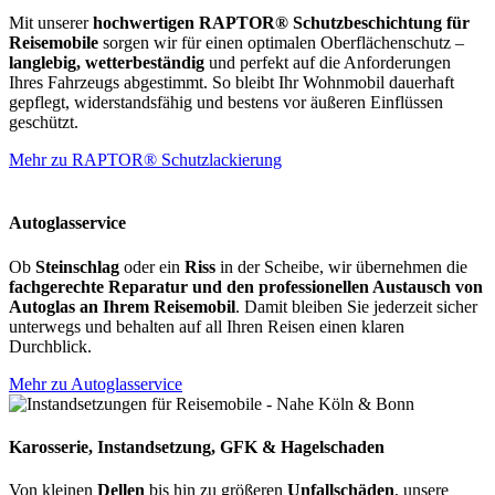
Mit unserer
hochwertigen RAPTOR® Schutzbeschichtung für
Reisemobile
sorgen wir für einen optimalen Oberflächenschutz –
langlebig, wetterbeständig
und perfekt auf die Anforderungen
Ihres Fahrzeugs abgestimmt. So bleibt Ihr Wohnmobil dauerhaft
gepflegt, widerstandsfähig und bestens vor äußeren Einflüssen
geschützt.
Mehr zu RAPTOR® Schutzlackierung
Autoglasservice
Ob
Steinschlag
oder ein
Riss
in der Scheibe, wir übernehmen die
fachgerechte Reparatur und den professionellen Austausch von
Autoglas an Ihrem Reisemobil
. Damit bleiben Sie jederzeit sicher
unterwegs und behalten auf all Ihren Reisen einen klaren
Durchblick.
Mehr zu Autoglasservice
Karosserie, Instandsetzung, GFK & Hagelschaden
Von kleinen
Dellen
bis hin zu größeren
Unfallschäden
, unsere