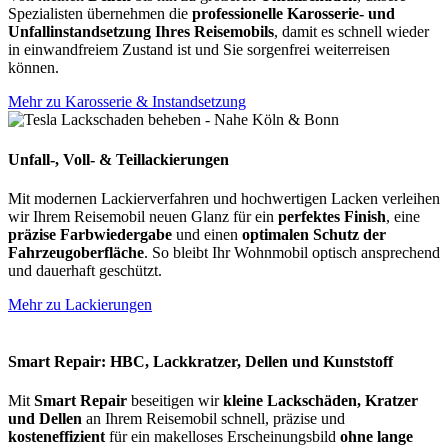
Spezialisten übernehmen die
professionelle Karosserie- und
Unfallinstandsetzung Ihres Reisemobils
, damit es schnell wieder
in einwandfreiem Zustand ist und Sie sorgenfrei weiterreisen
können.
Mehr zu Karosserie & Instandsetzung
Unfall-, Voll- & Teillackierungen
Mit modernen Lackierverfahren und hochwertigen Lacken verleihen
wir Ihrem Reisemobil neuen Glanz für ein
perfektes Finish
, eine
präzise Farbwiedergabe
und einen
optimalen Schutz der
Fahrzeugoberfläche
. So bleibt Ihr Wohnmobil optisch ansprechend
und dauerhaft geschützt.
Mehr zu Lackierungen
Smart Repair: HBC, Lackkratzer, Dellen und Kunststoff
Mit
Smart Repair
beseitigen wir
kleine Lackschäden, Kratzer
und Dellen
an Ihrem Reisemobil schnell, präzise und
kosteneffizient
für ein makelloses Erscheinungsbild
ohne lange