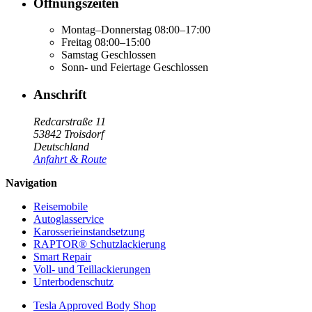
Öffnungszeiten
Montag–Donnerstag
08:00–17:00
Freitag
08:00–15:00
Samstag
Geschlossen
Sonn- und Feiertage
Geschlossen
Anschrift
Redcarstraße 11
53842 Troisdorf
Deutschland
Anfahrt & Route
Navigation
Reisemobile
Autoglasservice
Karosserieinstandsetzung
RAPTOR® Schutzlackierung
Smart Repair
Voll- und Teillackierungen
Unterbodenschutz
Tesla Approved Body Shop