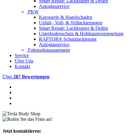
Smart Repair: Lackkratzer & Dellen
Autoglasservice
PKW
Karosserie & Hagelschaden
Unfall-, Voll- & Teillackierungen
Smart Repair: Lackkratzer & Dellen
Unterbodenschutz & Hohlraumversiegelung
RAPTOR® Schutzlackierung
Autoglasservice
Fuhrparkmanagement
Service
Über Uns
Kontakt
Über
287 Bewertungen
Jetzt kontaktieren: