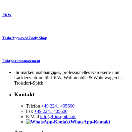
PKW
Tesla Approved Body Shop
Fuhrparkmanagement
Ihr markenunabhängiges, professionelles Karosserie-und
Lackierzentrum für PKW, Wohnmobile & Wohnwagen in
Troisdorf-Spich.
Kontakt
Telefon
+49 2241 405600
Fax
+49 2241 405606
E-Mail
info@frinsgmbh.de
WhatsApp-Kontakt